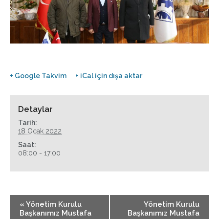
+ Google Takvim
+ iCal için dışa aktar
Detaylar
Tarih:
18 Ocak 2022
Saat:
08:00 - 17:00
«
Yönetim Kurulu
Yönetim Kurulu
Başkanımız Mustafa
Başkanımız Mustafa