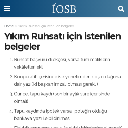
Home
Yıkım Ruhsatı için istenilen belgeler
Yıkım Ruhsatı için istenilen
belgeler
Ruhsat başvuru dilekçesi, varsa tüm maliklerin
vekâletleri ekli
Kooperatif içerisinde ise yönetimden boş olduğuna
dair yazı(iki başkan imzalı olması gerekli)
Güncel tapu kaydı (son bir aylık süre içerisinde
olmalı)
Tapu kaydında ipotek varsa, ipoteğin olduğu
bankaya yazı ile bildirilmesi