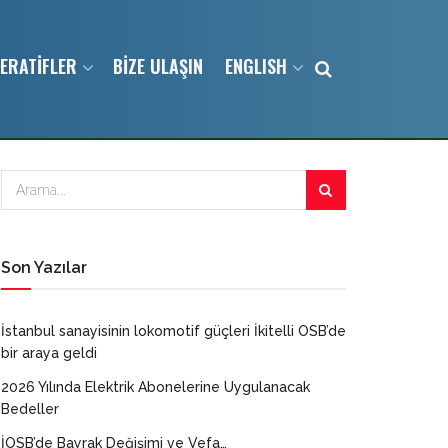
ERATİFLER
BİZE ULAŞIN
ENGLISH
Son Yazılar
İstanbul sanayisinin lokomotif güçleri İkitelli OSB’de
bir araya geldi
2026 Yılında Elektrik Abonelerine Uygulanacak
Bedeller
İOSB’de Bayrak Değişimi ve Vefa…