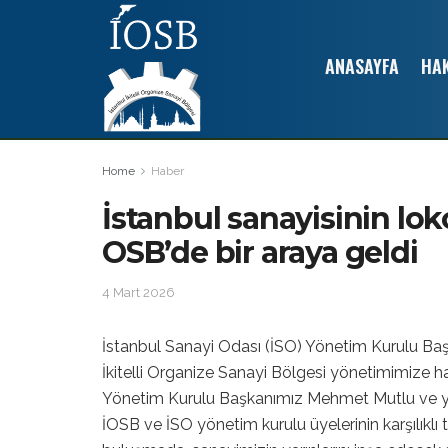
ANASAYFA
HA
Home
Haber
İstanbul sanayisinin loko
OSB’de bir araya geldi
4 Mart 2026
İstanbul Sanayi Odası (İSO) Yönetim Kurulu Baş
İkitelli Organize Sanayi Bölgesi yönetimimize hay
Yönetim Kurulu Başkanımız Mehmet Mutlu ve yöne
İOSB ve İSO yönetim kurulu üyelerinin karşılıklı t