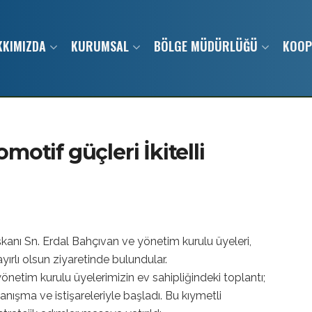
KKIMIZDA
KURUMSAL
BÖLGE MÜDÜRLÜĞÜ
KOOP
motif güçleri İkitelli
kanı Sn. Erdal Bahçıvan ve yönetim kurulu üyeleri,
ırlı olsun ziyaretinde bulundular.
tim kurulu üyelerimizin ev sahipliğindeki toplantı;
anışma ve istişareleriyle başladı. Bu kıymetli