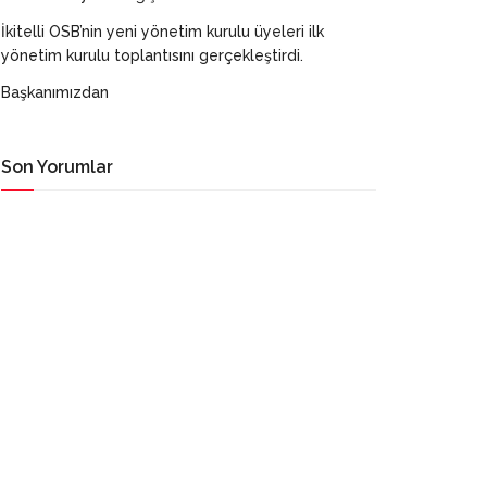
İkitelli OSB’nin yeni yönetim kurulu üyeleri ilk
yönetim kurulu toplantısını gerçekleştirdi.
Başkanımızdan
Son Yorumlar