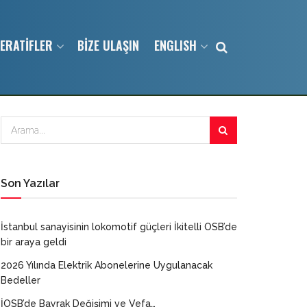
ERATİFLER
BİZE ULAŞIN
ENGLISH
Son Yazılar
İstanbul sanayisinin lokomotif güçleri İkitelli OSB’de
bir araya geldi
2026 Yılında Elektrik Abonelerine Uygulanacak
Bedeller
İOSB’de Bayrak Değişimi ve Vefa…