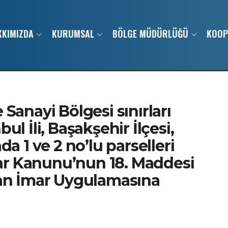
KKIMIZDA
KURUMSAL
BÖLGE MÜDÜRLÜĞÜ
KOOP
e Sanayi Bölgesi sınırları
bul İli, Başakşehir İlçesi,
ada 1 ve 2 no’lu parselleri
mar Kanunu’nun 18. Maddesi
an İmar Uygulamasına